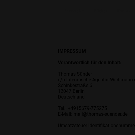
Startseite
Bücher
Kontakt
IMPRESSUM
Verantwortlich für den Inhalt:
Thomas Sünder
c/o Literarische Agentur Wichmann
Schinkestraße 6
12047 Berlin
Deutschland
Tel.: +4915679-775275
E-Mail: mail@thomas-suender.de
Umsatzsteuer-Identifikationsnumm