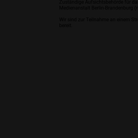
Zuständige Aufsichtsbehörde für da
Medienanstalt Berlin-Brandenburg (m
Wir sind zur Teilnahme an einem Str
bereit.