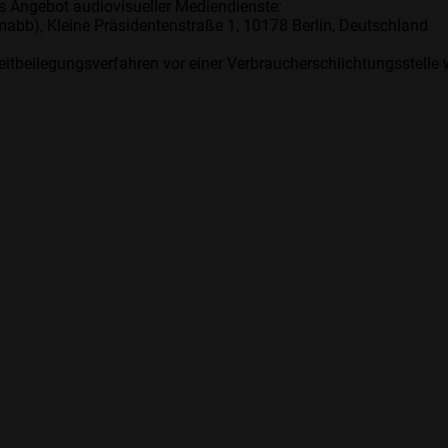
s Angebot audiovisueller Mediendienste:
abb), Kleine Präsidentenstraße 1, 10178 Berlin, Deutschland
eitbeilegungsverfahren vor einer Verbraucherschlichtungsstelle 