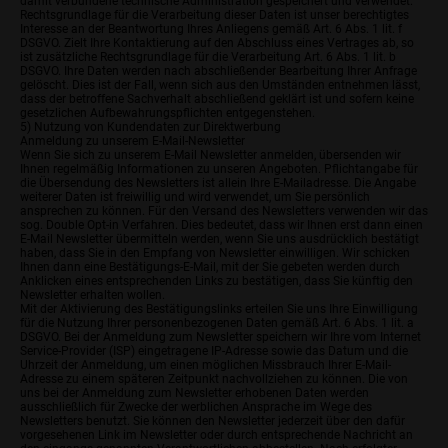
damit verbundene technische Administration gespeichert und verwendet.
Rechtsgrundlage für die Verarbeitung dieser Daten ist unser berechtigtes
Interesse an der Beantwortung Ihres Anliegens gemäß Art. 6 Abs. 1 lit. f
DSGVO. Zielt Ihre Kontaktierung auf den Abschluss eines Vertrages ab, so
ist zusätzliche Rechtsgrundlage für die Verarbeitung Art. 6 Abs. 1 lit. b
DSGVO. Ihre Daten werden nach abschließender Bearbeitung Ihrer Anfrage
gelöscht. Dies ist der Fall, wenn sich aus den Umständen entnehmen lässt,
dass der betroffene Sachverhalt abschließend geklärt ist und sofern keine
gesetzlichen Aufbewahrungspflichten entgegenstehen.
5) Nutzung von Kundendaten zur Direktwerbung
Anmeldung zu unserem E-Mail-Newsletter
Wenn Sie sich zu unserem E-Mail Newsletter anmelden, übersenden wir
Ihnen regelmäßig Informationen zu unseren Angeboten. Pflichtangabe für
die Übersendung des Newsletters ist allein Ihre E-Mailadresse. Die Angabe
weiterer Daten ist freiwillig und wird verwendet, um Sie persönlich
ansprechen zu können. Für den Versand des Newsletters verwenden wir das
sog. Double Opt-in Verfahren. Dies bedeutet, dass wir Ihnen erst dann einen
E-Mail Newsletter übermitteln werden, wenn Sie uns ausdrücklich bestätigt
haben, dass Sie in den Empfang von Newsletter einwilligen. Wir schicken
Ihnen dann eine Bestätigungs-E-Mail, mit der Sie gebeten werden durch
Anklicken eines entsprechenden Links zu bestätigen, dass Sie künftig den
Newsletter erhalten wollen.
Mit der Aktivierung des Bestätigungslinks erteilen Sie uns Ihre Einwilligung
für die Nutzung Ihrer personenbezogenen Daten gemäß Art. 6 Abs. 1 lit. a
DSGVO. Bei der Anmeldung zum Newsletter speichern wir Ihre vom Internet
Service-Provider (ISP) eingetragene IP-Adresse sowie das Datum und die
Uhrzeit der Anmeldung, um einen möglichen Missbrauch Ihrer E-Mail-
Adresse zu einem späteren Zeitpunkt nachvollziehen zu können. Die von
uns bei der Anmeldung zum Newsletter erhobenen Daten werden
ausschließlich für Zwecke der werblichen Ansprache im Wege des
Newsletters benutzt. Sie können den Newsletter jederzeit über den dafür
vorgesehenen Link im Newsletter oder durch entsprechende Nachricht an